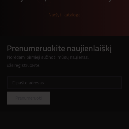
Naršyti kataloge
Prenumeruokite naujienlaiškį
Norėdami pirmieji sužinoti mūsų naujienas,
užsiregistruokite.
El.pašto adresas
Prenumeruoti