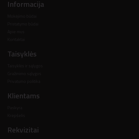
Informacija
Mokėjimo būdai
Pristatymo būdai
Apie mus
Kontaktai
Taisyklės
Taisyklės ir sąlygos
Gražinimo sąlygos
Privatumo politika
Klientams
Paskyra
Krepšelis
Rekvizitai