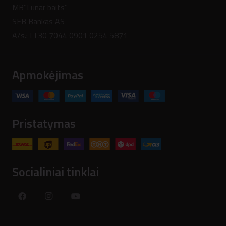
MB”Lunar baits”
SEB Bankas AS
A/s.: LT30 7044 0901 0254 5871
Apmokėjimas
Pristatymas
Socialiniai tinklai