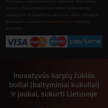
Atsiskaityti galima naudojantis Swedbank, Seb, Luminor,
Citadele ir Šiaulių bankas elektroninės bankininkystės
paslaugomis. Atsiskaitymai galimi euro valiuta. Mokėjimai
apdorojami naudojantis
MakeCommerce.lt
mokėjimų
platforma.
Inovatyvūs karpių žūklės
boiliai (baltyminiai kukuliai)
ir jaukai, sukurti Lietuvoje