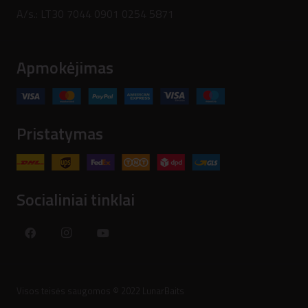
A/s.: LT30 7044 0901 0254 5871
Apmokėjimas
Pristatymas
Socialiniai tinklai
Visos teisės saugomos © 2022 LunarBaits