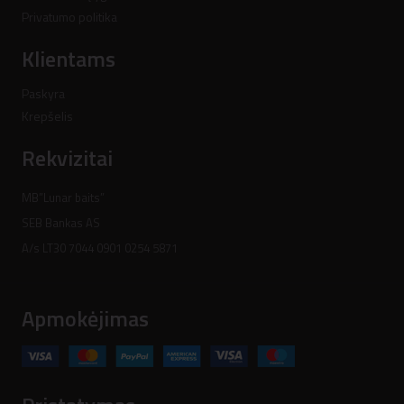
Privatumo politika
Klientams
Paskyra
Krepšelis
Rekvizitai
MB”Lunar baits”
SEB Bankas AS
A/s LT30 7044 0901 0254 5871
Apmokėjimas