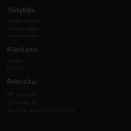
Taisyklės
Taisyklės ir sąlygos
Gražinimo sąlygos
Privatumo politika
Klientams
Paskyra
Krepšelis
Rekvizitai
MB”Lunar baits”
SEB Bankas AS
A/s.: LT30 7044 0901 0254 5871