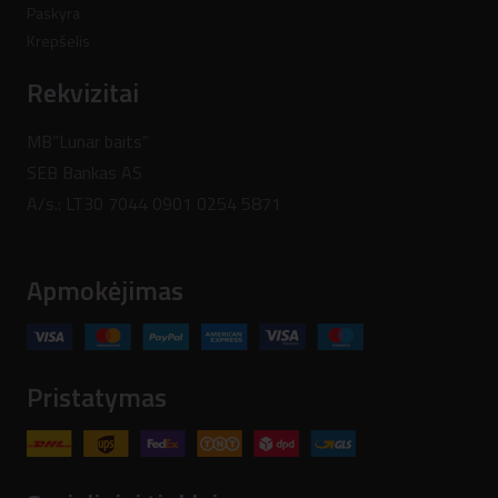
Paskyra
Krepšelis
Rekvizitai
MB”Lunar baits”
SEB Bankas AS
A/s.: LT30 7044 0901 0254 5871
Apmokėjimas
Pristatymas