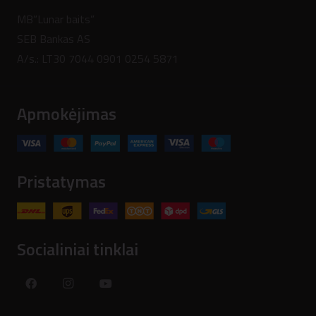
MB”Lunar baits”
SEB Bankas AS
A/s.: LT30 7044 0901 0254 5871
Apmokėjimas
Pristatymas
Socialiniai tinklai