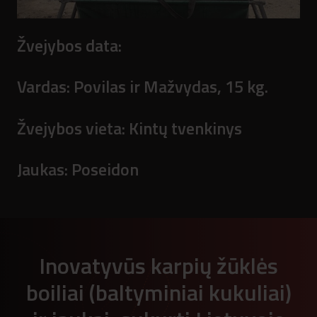
Žvejybos data:
Vardas:
Povilas ir Mažvydas, 15 kg.
Žvejybos vieta:
Kintų tvenkinys
Jaukas:
Poseidon
Inovatyvūs karpių žūklės
boiliai (baltyminiai kukuliai)