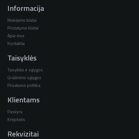
Informacija
Mokėjimo būdai
Pristatymo būdai
Apie mus
Kontaktai
Taisyklės
Taisyklės ir sąlygos
Gražinimo sąlygos
Privatumo politika
Klientams
Paskyra
Krepšelis
Rekvizitai