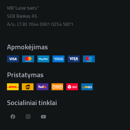
MB”Lunar baits”
SEB Bankas AS
A/s.: LT30 7044 0901 0254 5871
Apmokėjimas
Pristatymas
Socialiniai tinklai