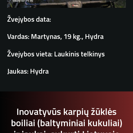
Žvejybos data:
Vardas:
Martynas, 19 kg., Hydra
Žvejybos vieta:
Laukinis telkinys
Jaukas:
Hydra
Inovatyvūs karpių žūklės
boiliai (baltyminiai kukuliai)