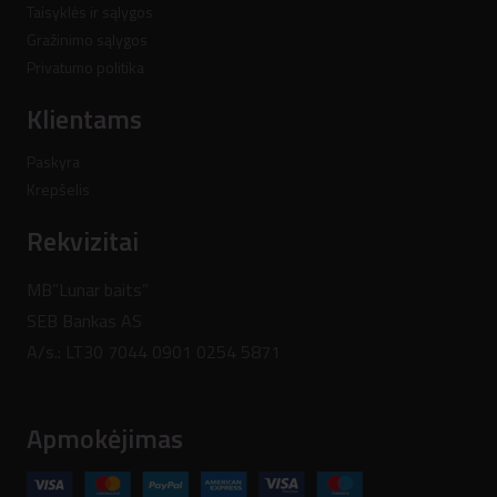
Taisyklės ir sąlygos
Gražinimo sąlygos
Privatumo politika
Klientams
Paskyra
Krepšelis
Rekvizitai
MB”Lunar baits”
SEB Bankas AS
A/s.: LT30 7044 0901 0254 5871
Apmokėjimas