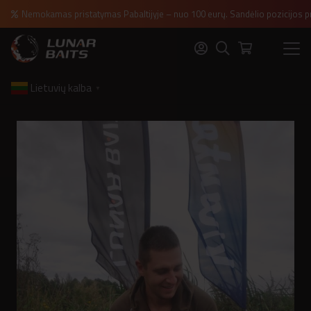
Nemokamas pristatymas Pabaltijyje – nuo 100 eurų. Sandėlio pozicijos p
Lietuvių kalba
▼