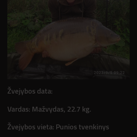
Žvejybos data:
Vardas:
Mažvydas, 22.7 kg.
Žvejybos vieta:
Punios tvenkinys