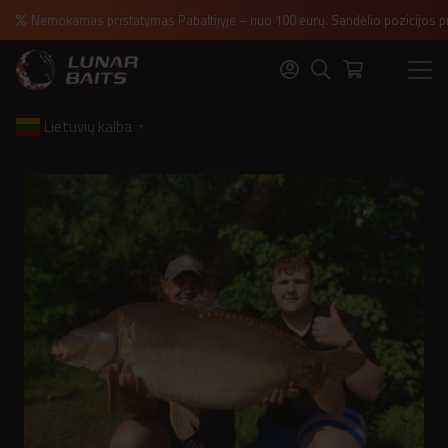
Nemokamas pristatymas Pabaltijyje – nuo 100 eurų. Sandėlio pozicijos p
Lietuvių kalba
▼