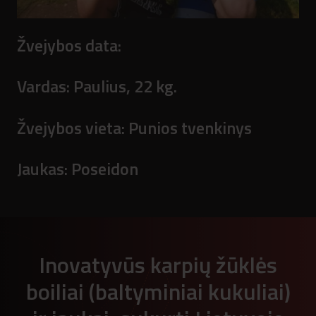
Žvejybos data:
Vardas:
Paulius, 22 kg.
Žvejybos vieta:
Punios tvenkinys
Jaukas:
Poseidon
Inovatyvūs karpių žūklės
boiliai (baltyminiai kukuliai)