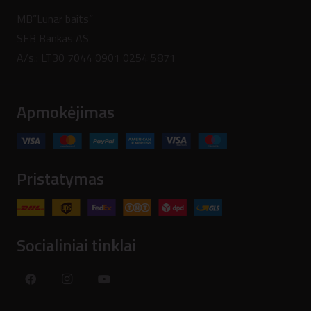
MB”Lunar baits”
SEB Bankas AS
A/s.: LT30 7044 0901 0254 5871
Apmokėjimas
Pristatymas
Socialiniai tinklai