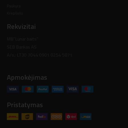
Paskyra
Krepšelis
Rekvizitai
MB”Lunar baits”
SEB Bankas AS
A/s.: LT30 7044 0901 0254 5871
Apmokėjimas
Pristatymas