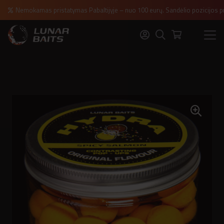
Nemokamas pristatymas Pabaltijyje – nuo 100 eurų. Sandėlio pozicijos p