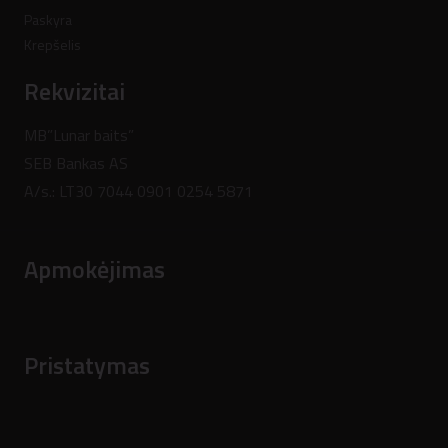
Paskyra
Krepšelis
Rekvizitai
MB”Lunar baits”
SEB Bankas AS
A/s.: LT30 7044 0901 0254 5871
Apmokėjimas
Pristatymas